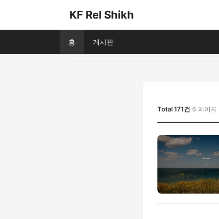
KF Rel Shikh
홈
게시판
Total 171건
6 페이지