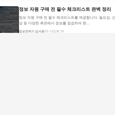
정보 자원 구매 전 필수 체크리스트 완벽 정리
정보 자원 구매 전 필수 체크리스트를 제공합니다. 필요성, 신
성 등 다양한 측면에서 정보를 점검하여 현...
정보전략가 김서윤
05-15
조회 79
2026년 봄, 정보 자원 활용법 완벽 가이드
2026년 봄, 정보 자원 활용법을 완벽 가이드합니다. 신뢰
전략적으로 정보를 활용하는 방법을 소개합...
정보전문가 윤서준
05-14
조회 81
정보 자원 활용을 망치는 실수와 해결법 총정리
정보 자원 활용 시 흔히 저지르는 실수와 해결책을 단계별로
을 높이고 효율적으로 정보를 관리하는 방법...
정보디자이너 이민우
05-13
조회 84