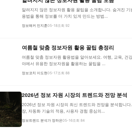
알려지지 않은 정보자원 활용 꿀팁 모음
알려지지 않은 정보자원 활용 꿀팁을 소개합니다. 숨겨진 기
용법을 통해 정보를 더 가치 있게 만드는 방법...
정보해커 민지훈
05-18
조회 92
여름철 맞춤 정보자원 활용 꿀팁 총정리
여름철 맞춤 정보자원 활용법을 알아보세요. 여행, 교육, 건강
야에서 유용한 정보자원을 활용하는 꿀팁을 ...
정보코치 이도현
05-17
조회 88
2026년 정보 자원 시장의 트렌드와 전망 분석
2026년 정보 자원 시장의 최신 트렌드와 전망을 분석합니다
장, 자동화 기술의 적용, 사용자 경험 중심의...
정보트렌드 분석가 정하은
05-16
조회 84