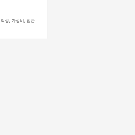
뢰성, 가성비, 접근
성과 최신성을 고려하여
 안내합니다. 신뢰성