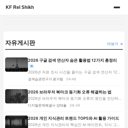
KF Rel Shikh
홈
게시판
자유게시판
더보기 →
2026 구글 검색 연산자 숨은 활용법 12가지 총정리
N
2026년 자료 조사 시간을 줄이는 구글 검색 연산자 12가
지와 숨은 조합법을 소개합니다. 공식 문서·PDF·...
검색습관연구가 윤가람
04:46
2026 브라우저 북마크 동기화 오류 해결하는 법
2026년 브라우저 북마크 동기화 오류의 원인을 진단하고
백업, 계정 점검, 중복 제거, 사라진 즐겨찾기 ...
디지털문제해결사 강태율
08-06
2026 개인 지식관리 트렌드 TOP5와 AI 활용 가이드
2026년 개인 지식관리의 핵심인 AI 에이전트, 지식 그래