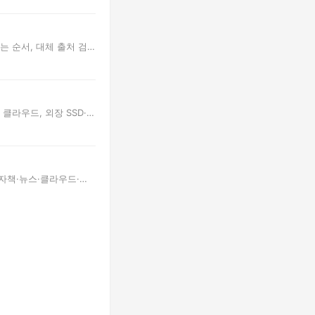
는 순서, 대체 출처 검
클라우드, 외장 SSD·H
전자책·뉴스·클라우드·전