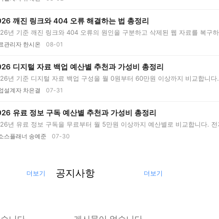
026 깨진 링크와 404 오류 해결하는 법 총정리
026년 기준 깨진 링크와 404 오류의 원인을 구분하고 삭제된 웹 자료를 복구하
..
료관리자 한시온
08-01
026 디지털 자료 백업 예산별 추천과 가성비 총정리
026년 기준 디지털 자료 백업 구성을 월 0원부터 60만원 이상까지 비교합니다. 
...
업설계자 차은결
07-31
026 유료 정보 구독 예산별 추천과 가성비 총정리
026년 유료 정보 구독을 무료부터 월 5만원 이상까지 예산별로 비교합니다. 
..
소스플래너 송예준
07-30
공지사항
더보기
더보기