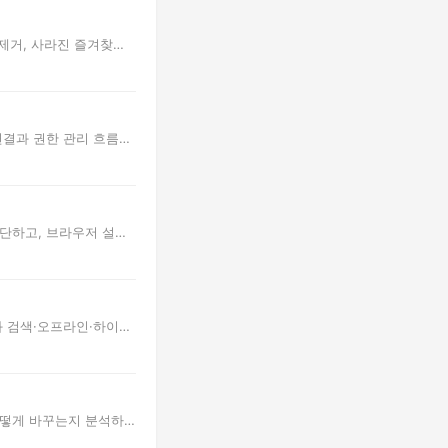
 제거, 사라진 즐겨찾기
 연결과 권한 관리 흐름을
진단하고, 브라우저 설
t의 가격과 검색·오프라인·하이라
 어떻게 바꾸는지 분석하