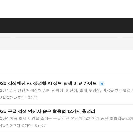
026 검색엔진 vs 생성형 AI 정보 탐색 비교 가이드
N
026년 검색엔진과 생성형 AI의 정확성, 최신성, 출처 투명성, 비용을 항목별로
..
보검증가 서도현
04:21
026 구글 검색 연산자 숨은 활용법 12가지 총정리
026년 자료 조사 시간을 줄이는 구글 검색 연산자 12가지와 숨은 조합법을 소개
색습관연구가 윤가람
08-07