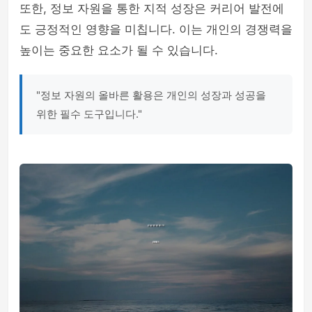
또한, 정보 자원을 통한 지적 성장은 커리어 발전에
도 긍정적인 영향을 미칩니다. 이는 개인의 경쟁력을
높이는 중요한 요소가 될 수 있습니다.
"정보 자원의 올바른 활용은 개인의 성장과 성공을
위한 필수 도구입니다."