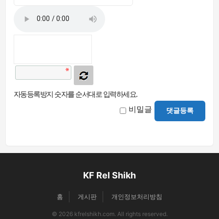
자동등록방지 숫자를 순서대로 입력하세요.
비밀글
댓글등록
KF Rel Shikh
홈
게시판
개인정보처리방침
© 2026 kfrelshikh.com. All rights reserved.