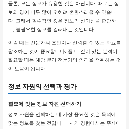
물론, 모든 정보가 유용한 것은 아닙니다. 때로는 정
보의 양이 너무 많아 오히려 혼란스러울 수 있습니
다. 그래서 필수적인 것은 정보의 신뢰성을 판단하
고, 불필요한 정보를 걸러내는 것입니다.
이럴 때는 전문가의 조언이나 신뢰할 수 있는 자료를
참조하는 것이 중요합니다. 좀 더 깊이 있는 분석이
필요할 때는 해당 분야 전문가의 의견을 청취하는 것
이 도움이 됩니다.
정보 자원의 선택과 평가
필요에 맞는 정보 자원 선택하기
정보 자원을 선택하는 데 가장 중요한 것은 목적에
맞는 정보를 찾는 것입니다. 저의 경험에서는 주제에