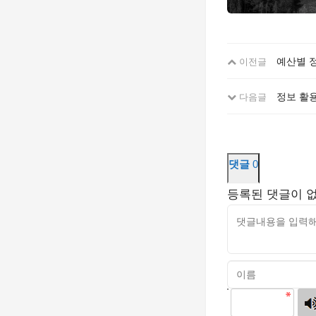
예산별 정
이전글
정보 활용
다음글
댓글
0
등록된 댓글이 
고침