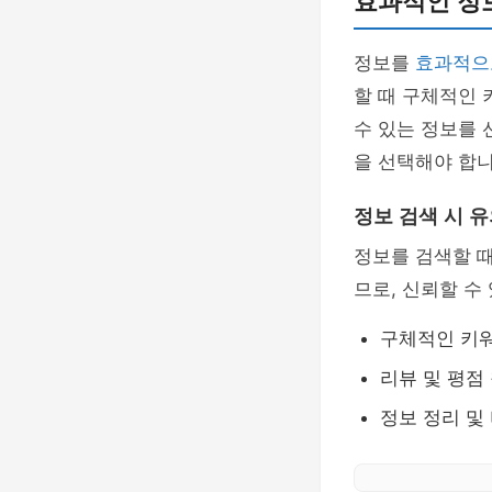
효과적인 정
정보를
효과적으
할 때 구체적인 
수 있는 정보를 
을 선택해야 합니
정보 검색 시 
정보를 검색할 때
므로, 신뢰할 수
구체적인 키
리뷰 및 평점
정보 정리 및