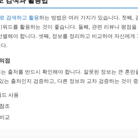
보 검색과 활용법
로 검색하고 활용
하는 방법은 여러 가지가 있습니다. 첫째, 
키워드를 활용하는 것이 좋습니다. 둘째, 관련 리뷰나 평점
선별해야 합니다. 셋째, 정보를 정리하고 비교하여 자신에게
다.
유의점
는 출처를 반드시 확인해야 합니다. 잘못된 정보는 큰 혼란
 있는 출처인지 검증하고, 다른 정보와 교차 검증하는 것이 
워드 사용
 참조
 비교