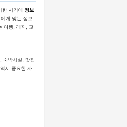
이러한 시기에
정보
신에게 맞는 정보
여행, 레저, 교
, 숙박시설, 맛집
 역시 중요한 자