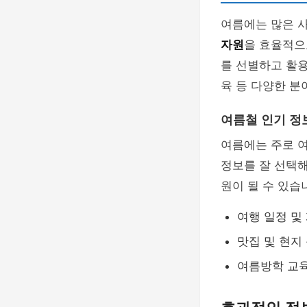
여름에는 많은 
자원
을 효율적으
를 선별하고 활용
육 등 다양한 분
여름철 인기 정
여름에는 주로 여
정보를 잘 선택해
원이 될 수 있습
여행 일정 및
맛집 및 현지
여름방학 교육