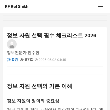
KF Rel Shikh
홈
게시판
정보 자원 선택 필수 체크리스트 2026
정보전문가 진수현
0건
97회
2026.06.02 04:45
정보 자원 선택의 기본 이해
정보 자원의 정의와 중요성
정보 자원은 현대 사회에서 필수적인 자산입니다. 개