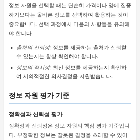
정보 자원을 선택할 때는 단순히 가격이나 양에 집중
하기보다는 올바른 정보를 선택하여 활용하는 것이
중요합니다. 선택 과정에서 다음의 사항들을 유의해
야 합니다.
출처의 신뢰성:
정보를 제공하는 출처가 신뢰할
수 있는지는 항상 확인해야 합니다.
정보의 적시성:
최신 정보를 제공하는지 확인하
여 시의적절한 의사결정을 지원받습니다.
정보 자원 평가 기준
정확성과 신뢰성 평가
정확성과 신뢰성은 정보 자원의 핵심 평가 기준입니
다. 부정확한 정보는 잘못된 결정을 초래할 수 있어