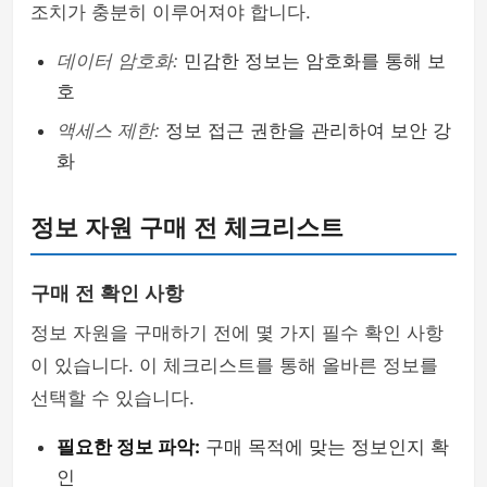
조치가 충분히 이루어져야 합니다.
데이터 암호화:
민감한 정보는 암호화를 통해 보
호
액세스 제한:
정보 접근 권한을 관리하여 보안 강
화
정보 자원 구매 전 체크리스트
구매 전 확인 사항
정보 자원을 구매하기 전에 몇 가지 필수 확인 사항
이 있습니다. 이 체크리스트를 통해 올바른 정보를
선택할 수 있습니다.
필요한 정보 파악:
구매 목적에 맞는 정보인지 확
인