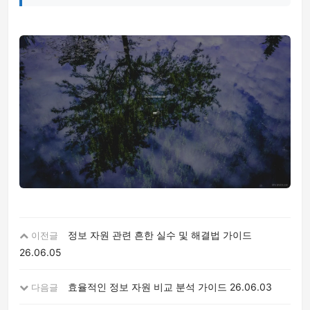
정보 자원 관련 흔한 실수 및 해결법 가이드
이전글
26.06.05
효율적인 정보 자원 비교 분석 가이드
26.06.03
다음글