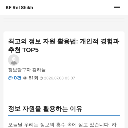
KF Rel Shikh
홈
게시판
최고의 정보 자원 활용법: 개인적 경험과
추천 TOP5
정보탐구자 김하늘
0건
51회
2026.07.08 03:07
정보 자원을 활용하는 이유
오늘날 우리는 정보의 홍수 속에 살고 있습니다. 하