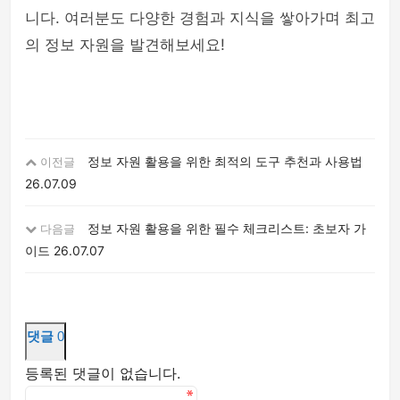
니다. 여러분도 다양한 경험과 지식을 쌓아가며 최고
의 정보 자원을 발견해보세요!
정보 자원 활용을 위한 최적의 도구 추천과 사용법
이전글
26.07.09
정보 자원 활용을 위한 필수 체크리스트: 초보자 가
다음글
이드
26.07.07
댓글
0
등록된 댓글이 없습니다.