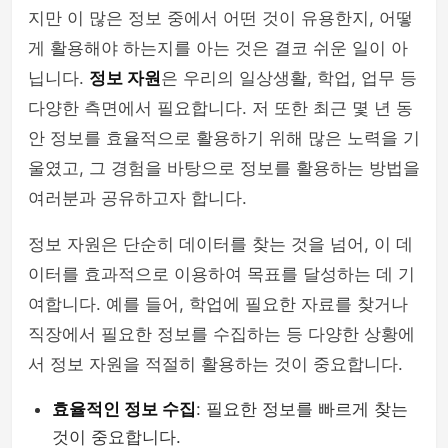
지만 이 많은 정보 중에서 어떤 것이 유용한지, 어떻
게 활용해야 하는지를 아는 것은 결코 쉬운 일이 아
닙니다.
정보 자원
은 우리의 일상생활, 학업, 업무 등
다양한 측면에서 필요합니다. 저 또한 최근 몇 년 동
안 정보를 효율적으로 활용하기 위해 많은 노력을 기
울였고, 그 경험을 바탕으로 정보를 활용하는 방법을
여러분과 공유하고자 합니다.
정보 자원은 단순히 데이터를 찾는 것을 넘어, 이 데
이터를 효과적으로 이용하여 목표를 달성하는 데 기
여합니다. 예를 들어, 학업에 필요한 자료를 찾거나
직장에서 필요한 정보를 수집하는 등 다양한 상황에
서 정보 자원을 적절히 활용하는 것이 중요합니다.
효율적인 정보 수집
: 필요한 정보를 빠르게 찾는
것이 중요합니다.