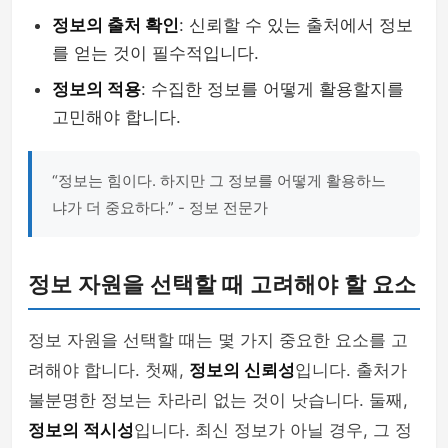
정보의 출처 확인
: 신뢰할 수 있는 출처에서 정보
를 얻는 것이 필수적입니다.
정보의 적용
: 수집한 정보를 어떻게 활용할지를
고민해야 합니다.
“정보는 힘이다. 하지만 그 정보를 어떻게 활용하느
냐가 더 중요하다.” - 정보 전문가
정보 자원을 선택할 때 고려해야 할 요소
정보 자원을 선택할 때는 몇 가지 중요한 요소를 고
려해야 합니다. 첫째,
정보의 신뢰성
입니다. 출처가
불분명한 정보는 차라리 없는 것이 낫습니다. 둘째,
정보의 적시성
입니다. 최신 정보가 아닐 경우, 그 정